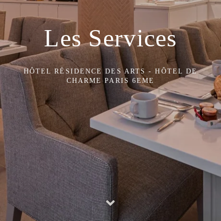
Les Services
HÔTEL RÉSIDENCE DES ARTS - HÔTEL DE
CHARME PARIS 6EME