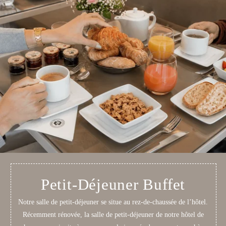
Petit-Déjeuner Buffet
Notre salle de petit-déjeuner se situe au rez-de-chaussée de l’hôtel.
Récemment rénovée, la salle de petit-déjeuner de notre hôtel de