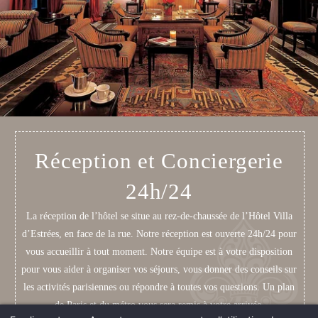
Réception et Conciergerie
24h/24
La réception de l’hôtel se situe au rez-de-chaussée de l’Hôtel Villa
d’Estrées, en face de la rue. Notre réception est ouverte 24h/24 pour
vous accueillir à tout moment. Notre équipe est à votre disposition
pour vous aider à organiser vos séjours, vous donner des conseils sur
les activités parisiennes ou répondre à toutes vos questions. Un plan
de Paris et du métro vous sera remis à votre arrivée.